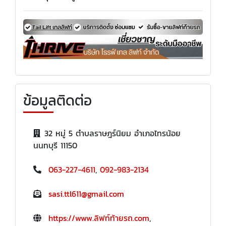
ข้อมูลติดต่อ
32 หมู่ 5 ตำบลราษฎร์นิยม อำเภอไทรน้อย
นนทบุรี 11150
063-227-4611
,
092-983-2134
sasi.ttl611@gmail.com
https://www.ลิฟท์ท้ายรถ.com
,