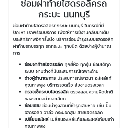
ซ่อมฝาท้ายไฮดรอลิครถ
กระบะ นนทบุรี
ซ่อมฝาท้ายไฮดรอลิครถกระบะ นนทบุรี ในกรณีที่มี
ปัญหา เราพร้อมบริการ เพื่อให้การใช้งานกลับมาเต็ม
ประสิทธิภาพอีกครั้งนึง บริการซ่อมบำรุงระบบไฮดรอลิค
ฝาท้ายรถบรรทุก รถกระบะ ทุกชนิด ด้วยช่างผู้ชำนาญ
การ
ซ่อมฝาท้ายไฮดรอลิค
ทุกยี่ห้อ ทุกรุ่น ซ่อมได้ทุก
ระบบ ผ่านช่างที่มีประสบการณ์เฉพาะด้าน
ช่างผู้ชำนาญการ
ประสบการณ์ยาวนา อะไหล่แท้
คุณภาพสูง บริการรวดเร็ว ส่งงานตรงเวลา
ตรวจเช็คระบบไฮดรอลิค
ตรวจสอบความผิดปกติ
ของระบบอย่างละเอียด
ซ่อมแซม
ซ่อมบำรุงส่วนที่ชำรุดเสียหาย เช่น ปั๊ม
ไฮดรอลิค วาล์ว กระบอกสูบ สายไฮดรอลิค
เปลี่ยนอะไหล่
เปลี่ยนอะไหล่แท้และอะไหล่เทียบเท่า
คุณภาพสูง