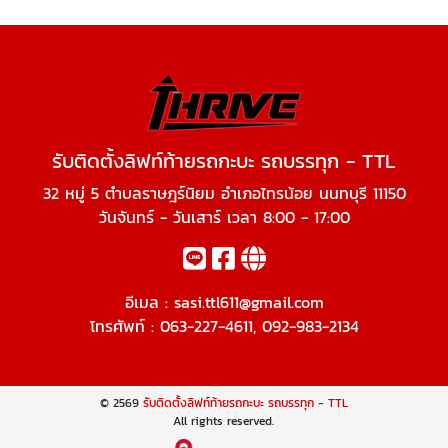
รับติดตั้งลิฟท์ท้ายรถกะบะ รถบรรทุก - TTL
32 หมู่ 5 ตำบลราษฎร์นิยม อำเภอไทรน้อย นนทบุรี 11150
วันจันทร์ - วันเสาร์ เวลา 8:00 - 17:00
อีเมล :
sasi.ttl611@gmail.com
โทรศัพท์ :
063-227-4611
,
092-983-2134
© 2569
รับติดตั้งลิฟท์ท้ายรถกะบะ รถบรรทุก - TTL
All rights reserved.