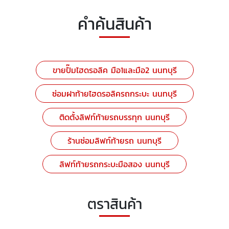
คำค้นสินค้า
ขายปั๊มไฮดรอลิค มือ1และมือ2 นนทบุรี
ซ่อมฝาท้ายไฮดรอลิครถกระบะ นนทบุรี
ติดตั้งลิฟท์ท้ายรถบรรทุก นนทบุรี
ร้านซ่อมลิฟท์ท้ายรถ นนทบุรี
ลิฟท์ท้ายรถกระบะมือสอง นนทบุรี
ตราสินค้า