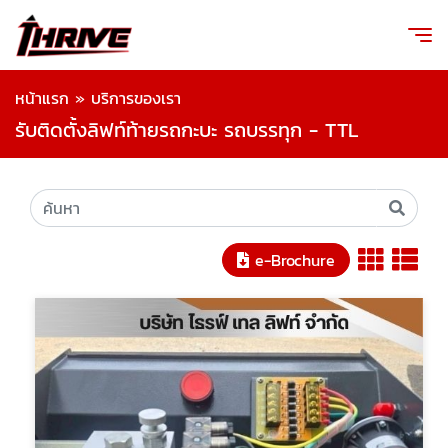
หน้าแรก
»
บริการของเรา
รับติดตั้งลิฟท์ท้ายรถกะบะ รถบรรทุก - TTL
e-Brochure