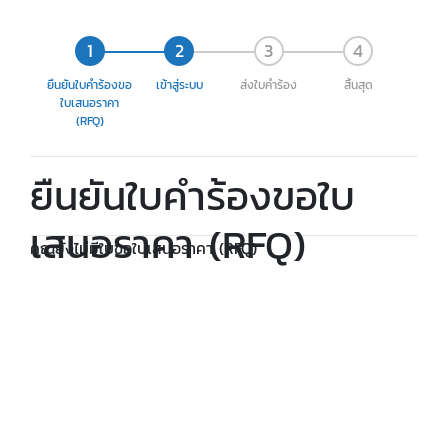
ยืนยันใบคำร้องขอ
เข้าสู่ระบบ
ส่งใบคำร้อง
สิ้นสุด
ใบเสนอราคา
(RFQ)
ยืนยันใบคำร้องขอใบ
เสนอราคา (RFQ)
คุณยังไม่มีใบขอใบเสนอราคา (RFQ)