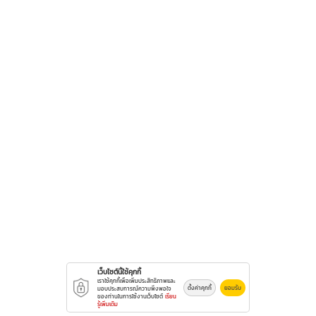
เว็บไซต์นี้ใช้คุกกี้
เราใช้คุกกี้เพื่อเพิ่มประสิทธิภาพและ
ตั้งค่าคุกกี้
ยอมรับ
มอบประสบการณ์ความพึงพอใจ
ของท่านในการใช้งานเว็บไซต์
เรียน
รู้เพิ่มเติม